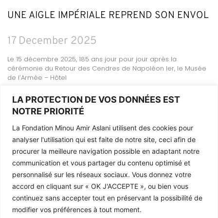
UNE AIGLE IMPÉRIALE REPREND SON ENVOL
17 December 2025
Le 15 décembre 2025, 185 ans jour pour jour après la
cérémonie du Retour des Cendres de Napoléon Ier, le Musée
de l’Armée – Hôtel
READ MORE
LA PROTECTION DE VOS DONNÉES EST
NOTRE PRIORITÉ
La Fondation Minou Amir Aslani utilisent des cookies pour
analyser l'utilisation qui est faite de notre site, ceci afin de
Legal Information
procurer la meilleure navigation possible en adaptant notre
The Foundation
communication et vous partager du contenu optimisé et
Contact
personnalisé sur les réseaux sociaux. Vous donnez votre
accord en cliquant sur «
OK J'ACCEPTE
», ou bien vous
continuez sans accepter tout en préservant la possibilité de
modifier vos préférences à tout moment.