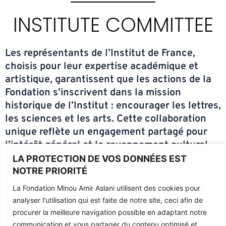
INSTITUTE COMMITTEE
Les représentants de l’Institut de France,
choisis pour leur expertise académique et
artistique, garantissent que les actions de la
Fondation s’inscrivent dans la mission
historique de l’Institut : encourager les lettres,
les sciences et les arts. Cette collaboration
unique reflète un engagement partagé pour
l’intérêt général et le rayonnement culturel
LA PROTECTION DE VOS DONNÉES EST
Les membres du
NOTRE PRIORITÉ
Collège de
La Fondation Minou Amir Aslani utilisent des cookies pour
analyser l'utilisation qui est faite de notre site, ceci afin de
l’Institut
procurer la meilleure navigation possible en adaptant notre
communication et vous partager du contenu optimisé et