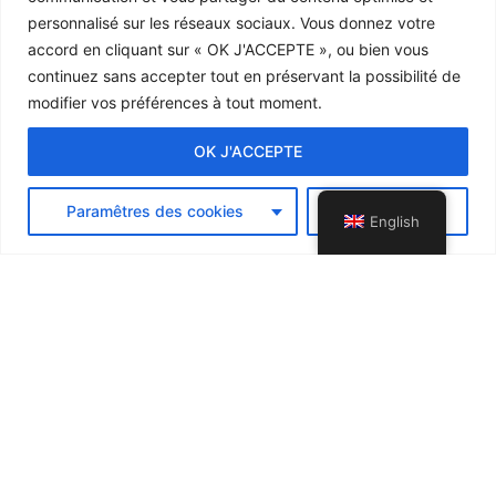
personnalisé sur les réseaux sociaux. Vous donnez votre
accord en cliquant sur «
OK J'ACCEPTE
», ou bien vous
continuez sans accepter tout en préservant la possibilité de
modifier vos préférences à tout moment.
OK J'ACCEPTE
Paramêtres des cookies
Refuser
English