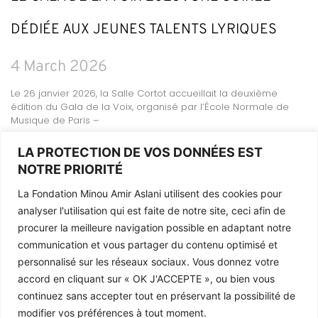
DÉDIÉE AUX JEUNES TALENTS LYRIQUES
4 March 2026
Le 26 janvier 2026, la Salle Cortot accueillait la deuxième
édition du Gala de la Voix, organisé par l’École Normale de
Musique de Paris –
READ MORE
LA PROTECTION DE VOS DONNÉES EST
NOTRE PRIORITÉ
La Fondation Minou Amir Aslani utilisent des cookies pour
analyser l'utilisation qui est faite de notre site, ceci afin de
Legal Information
procurer la meilleure navigation possible en adaptant notre
The Foundation
communication et vous partager du contenu optimisé et
Contact
personnalisé sur les réseaux sociaux. Vous donnez votre
accord en cliquant sur «
OK J'ACCEPTE
», ou bien vous
continuez sans accepter tout en préservant la possibilité de
modifier vos préférences à tout moment.