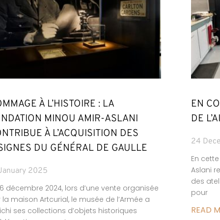
MMAGE À L’HISTOIRE : LA
EN CO
NDATION MINOU AMIR-ASLANI
DE L’
NTRIBUE À L’ACQUISITION DES
24 Dec
SIGNES DU GÉNÉRAL DE GAULLE
En cette
Aslani r
January 2025
des atel
16 décembre 2024, lors d’une vente organisée
pour
 la maison Artcurial, le musée de l’Armée a
READ 
ichi ses collections d’objets historiques