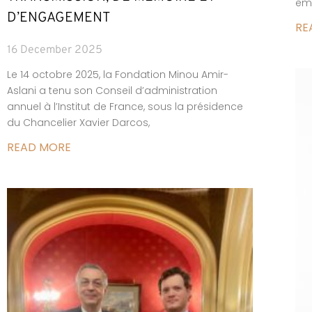
emb
D’ENGAGEMENT
RE
16 December 2025
Le 14 octobre 2025, la Fondation Minou Amir-
Aslani a tenu son Conseil d’administration
annuel à l’Institut de France, sous la présidence
du Chancelier Xavier Darcos,
READ MORE