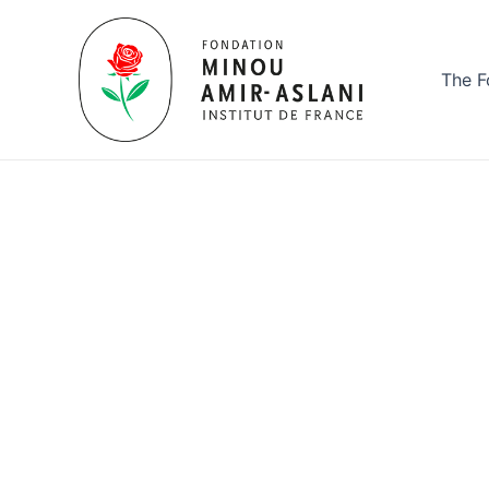
Aller
au
contenu
The F
Actualités