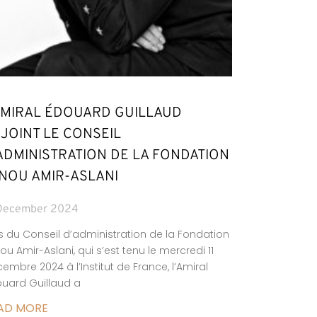
AMIRAL ÉDOUARD GUILLAUD
JOINT LE CONSEIL
ADMINISTRATION DE LA FONDATION
NOU AMIR-ASLANI
 December 2024
s du Conseil d’administration de la Fondation
ou Amir-Aslani, qui s’est tenu le mercredi 11
embre 2024 à l’Institut de France, l’Amiral
uard Guillaud a
AD MORE