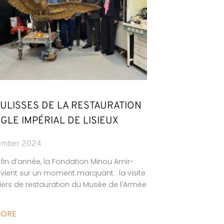
ULISSES DE LA RESTAURATION
AIGLE IMPÉRIAL DE LISIEUX
ember 2024
 fin d’année, la Fondation Minou Amir-
evient sur un moment marquant : la visite
iers de restauration du Musée de l’Armée
MORE