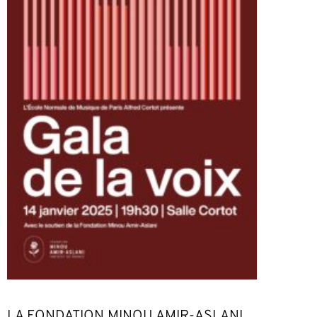
LA FONDATION MINOU AMIR-ASLANI