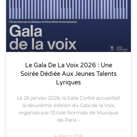
Le Gala De La Voix 2026 : Une
Soirée Dédiée Aux Jeunes Talents
Lyriques
Le 26 janvier 2026, la Salle Cortot accueillait
la deuxième édition du Gala de la Voix,
organisé par l’École Normale de Musique
de Paris –
4 March 2026