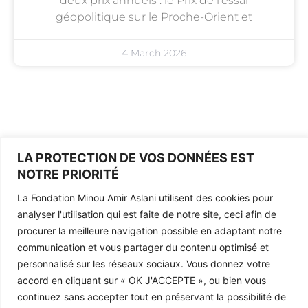
deux prix annuels : le Prix de l’essai
géopolitique sur le Proche-Orient et
4 March 2026
LA PROTECTION DE VOS DONNÉES EST
NOTRE PRIORITÉ
Legal Information
La Fondation Minou Amir Aslani utilisent des cookies pour
La fondation
analyser l'utilisation qui est faite de notre site, ceci afin de
Contact
procurer la meilleure navigation possible en adaptant notre
communication et vous partager du contenu optimisé et
personnalisé sur les réseaux sociaux. Vous donnez votre
accord en cliquant sur «
OK J'ACCEPTE
», ou bien vous
continuez sans accepter tout en préservant la possibilité de