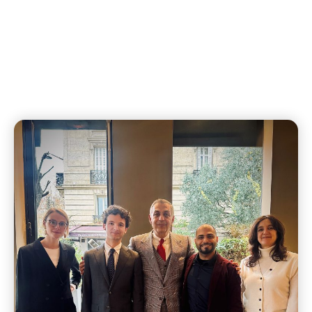
Lauréats 2025-2026 De La
Bourse Minou Amir-Aslani
December 16, 2025