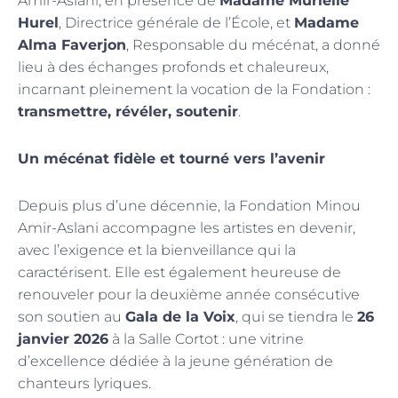
Amir-Aslani, en présence de
Madame Murielle
Hurel
, Directrice générale de l’École, et
Madame
Alma Faverjon
, Responsable du mécénat, a donné
lieu à des échanges profonds et chaleureux,
incarnant pleinement la vocation de la Fondation :
transmettre, révéler, soutenir
.
Un mécénat fidèle et tourné vers l’avenir
Depuis plus d’une décennie, la Fondation Minou
Amir-Aslani accompagne les artistes en devenir,
avec l’exigence et la bienveillance qui la
caractérisent. Elle est également heureuse de
renouveler pour la deuxième année consécutive
son soutien au
Gala de la Voix
, qui se tiendra le
26
janvier 2026
à la Salle Cortot : une vitrine
d’excellence dédiée à la jeune génération de
chanteurs lyriques.