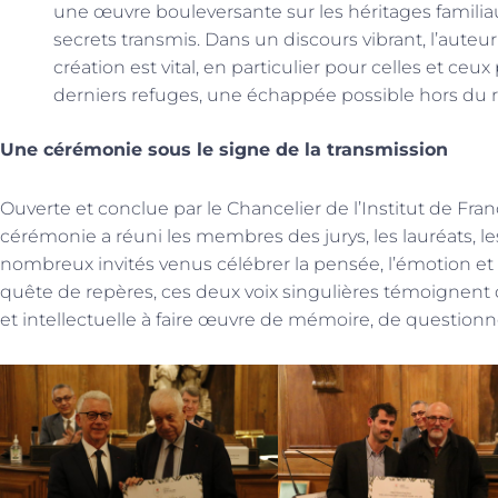
une œuvre bouleversante sur les héritages familiaux
secrets transmis. Dans un discours vibrant, l’auteu
création est vital, en particulier pour celles et ceu
derniers refuges, une échappée possible hors du r
Une cérémonie sous le signe de la transmission
Ouverte et conclue par le Chancelier de l’Institut de Fra
cérémonie a réuni les membres des jurys, les lauréats, le
nombreux invités venus célébrer la pensée, l’émotion et
quête de repères, ces deux voix singulières témoignent de
et intellectuelle à faire œuvre de mémoire, de question