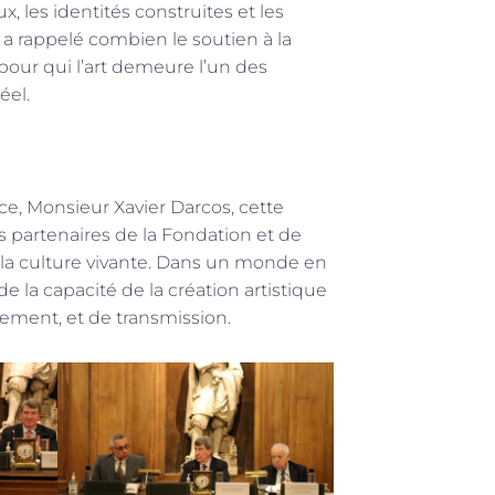
, les identités construites et les
r a rappelé combien le soutien à la
x pour qui l’art demeure l’un des
éel.
nce, Monsieur Xavier Darcos, cette
s partenaires de la Fondation et de
 la culture vivante. Dans un monde en
 la capacité de la création artistique
nement, et de transmission.