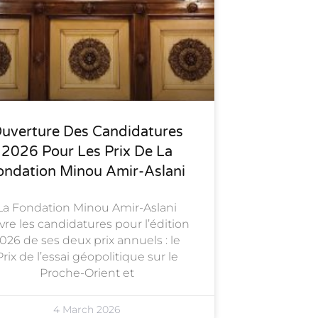
uverture Des Candidatures
2026 Pour Les Prix De La
ondation Minou Amir-Aslani
La Fondation Minou Amir-Aslani
vre les candidatures pour l’édition
026 de ses deux prix annuels : le
Prix de l’essai géopolitique sur le
Proche-Orient et
4 March 2026