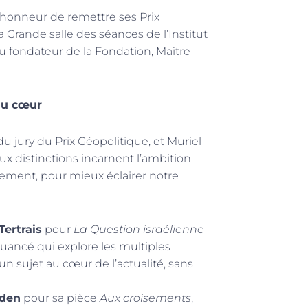
l’honneur de remettre ses Prix
 Grande salle des séances de l’Institut
u fondateur de la Fondation, Maître
du cœur
u jury du Prix Géopolitique, et Muriel
ux distinctions incarnent l’ambition
agement, pour mieux éclairer notre
Tertrais
pour
La Question israélienne
 nuancé qui explore les multiples
un sujet au cœur de l’actualité, sans
rden
pour sa pièce
Aux croisements
,