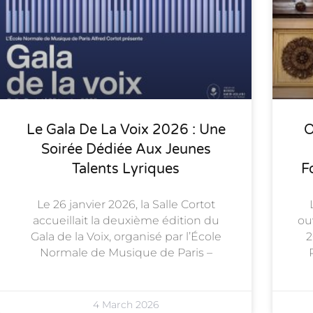
Le Gala De La Voix 2026 : Une
O
Soirée Dédiée Aux Jeunes
Talents Lyriques
F
Le 26 janvier 2026, la Salle Cortot
accueillait la deuxième édition du
ou
Gala de la Voix, organisé par l’École
2
Normale de Musique de Paris –
4 March 2026