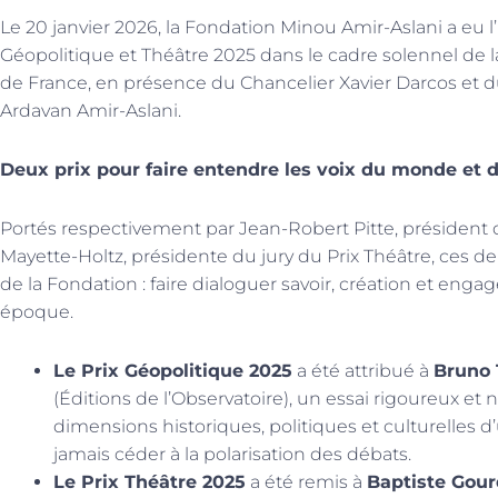
Le 20 janvier 2026, la Fondation Minou Amir-Aslani a eu 
Géopolitique et Théâtre 2025 dans le cadre solennel de la
de France, en présence du Chancelier Xavier Darcos et d
Ardavan Amir-Aslani.
Deux prix pour faire entendre les voix du monde et 
Portés respectivement par Jean-Robert Pitte, président d
Mayette-Holtz, présidente du jury du Prix Théâtre, ces de
de la Fondation : faire dialoguer savoir, création et eng
époque.
Le Prix Géopolitique 2025
a été attribué à
Bruno 
(Éditions de l’Observatoire), un essai rigoureux et
dimensions historiques, politiques et culturelles d’
jamais céder à la polarisation des débats.
Le Prix Théâtre 2025
a été remis à
Baptiste Gou