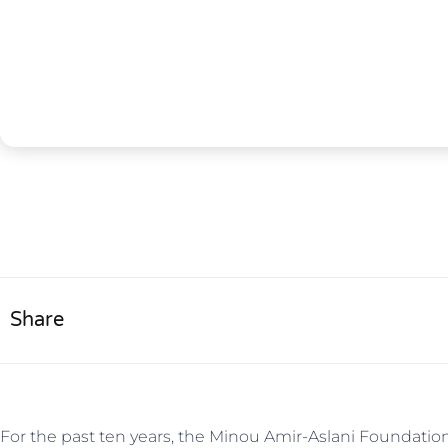
Share
For the past ten years, the Minou Amir-Aslani Foundati