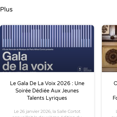
Plus
Le Gala De La Voix 2026 : Une
O
Soirée Dédiée Aux Jeunes
Talents Lyriques
F
Le 26 janvier 2026, la Salle Cortot