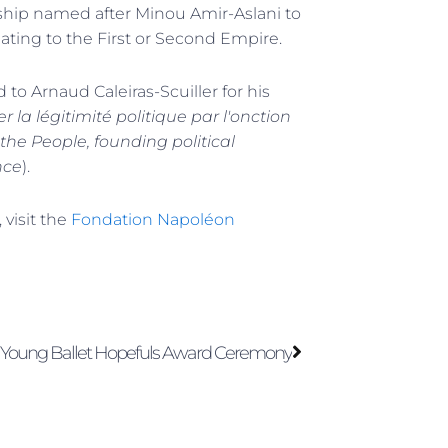
hip named after Minou Amir-Aslani to
ating to the First or Second Empire.
to Arnaud Caleiras-Scuiller for his
r la légitimité politique par l'onction
the People, founding political
nce
).
 visit the
Fondation Napoléon
Next
Young Ballet Hopefuls Award Ceremony