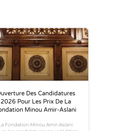
uverture Des Candidatures
2026 Pour Les Prix De La
ondation Minou Amir-Aslani
La Fondation Minou Amir-Aslani