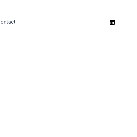
ontact
tés