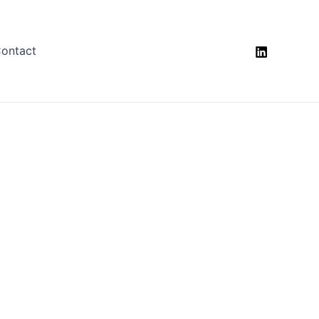
ontact
alités