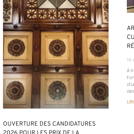
AR
CU
RÉ
16
À t
Fon
d’u
des
LIR
OUVERTURE DES CANDIDATURES
2026 POUR LES PRIX DE LA