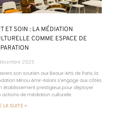
T ET SOIN : LA MÉDIATION
LTURELLE COMME ESPACE DE
PARATION
 décembre 2025
ravers son soutien aux Beaux-Arts de Paris, la
dation Minou Amir-Aslani s’engage aux côtés
n établissement prestigieux pour déployer
 actions de médiation culturelle
E LA SUITE »