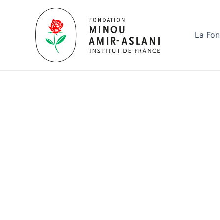
Aller
au
contenu
La Fon
Actualité