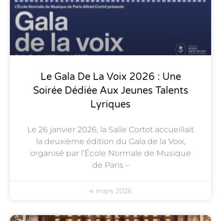
Le Gala De La Voix 2026 : Une
Soirée Dédiée Aux Jeunes Talents
Lyriques
Le 26 janvier 2026, la Salle Cortot accueillait
la deuxième édition du Gala de la Voix,
organisé par l’École Normale de Musique
de Paris –
4 mars 2026