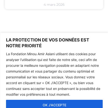
4 mars 2026
LA PROTECTION DE VOS DONNÉES EST
NOTRE PRIORITÉ
La Fondation Minou Amir Aslani utilisent des cookies pour
Mentions légales
analyser l'utilisation qui est faite de notre site, ceci afin de
La fondation
procurer la meilleure navigation possible en adaptant notre
Contact
communication et vous partager du contenu optimisé et
personnalisé sur les réseaux sociaux. Vous donnez votre
accord en cliquant sur «
OK J'ACCEPTE
», ou bien vous
continuez sans accepter tout en préservant la possibilité de
modifier vos préférences à tout moment.
Copyright © 2026
OK J'ACCEPTE