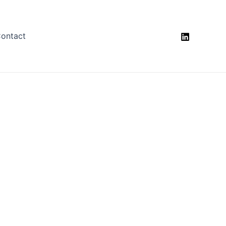
ontact
tualités