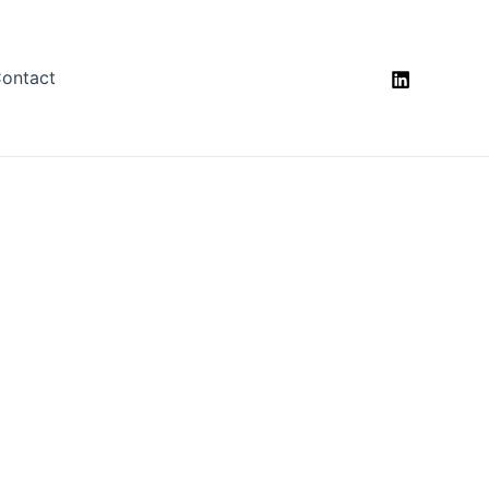
ontact
tique