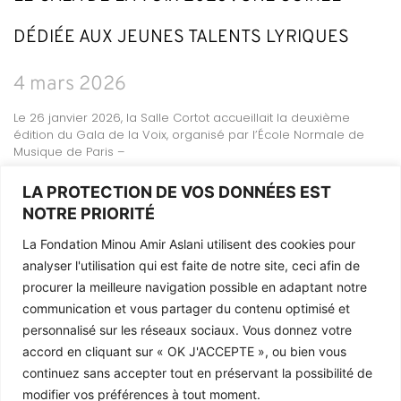
DÉDIÉE AUX JEUNES TALENTS LYRIQUES
4 mars 2026
Le 26 janvier 2026, la Salle Cortot accueillait la deuxième
édition du Gala de la Voix, organisé par l’École Normale de
Musique de Paris –
LIRE LA SUITE »
LA PROTECTION DE VOS DONNÉES EST
NOTRE PRIORITÉ
La Fondation Minou Amir Aslani utilisent des cookies pour
analyser l'utilisation qui est faite de notre site, ceci afin de
Mentions légales
procurer la meilleure navigation possible en adaptant notre
La Fondation
communication et vous partager du contenu optimisé et
Contact
personnalisé sur les réseaux sociaux. Vous donnez votre
accord en cliquant sur «
OK J'ACCEPTE
», ou bien vous
continuez sans accepter tout en préservant la possibilité de
modifier vos préférences à tout moment.