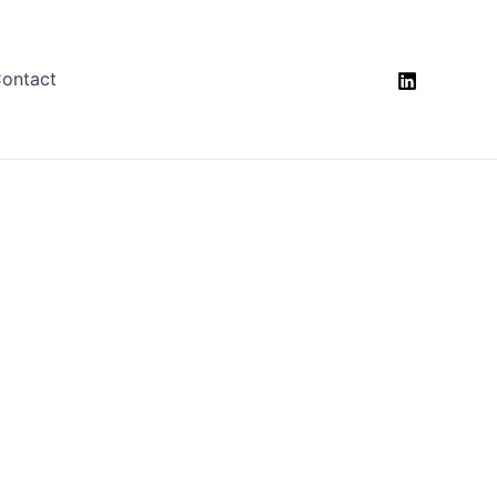
ontact
tualités