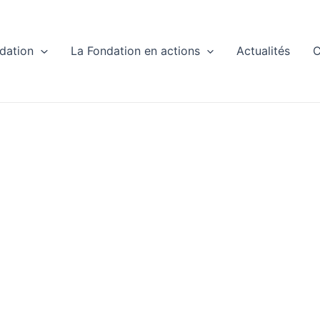
dation
La Fondation en actions
Actualités
C
Fondation Min
aniActualités