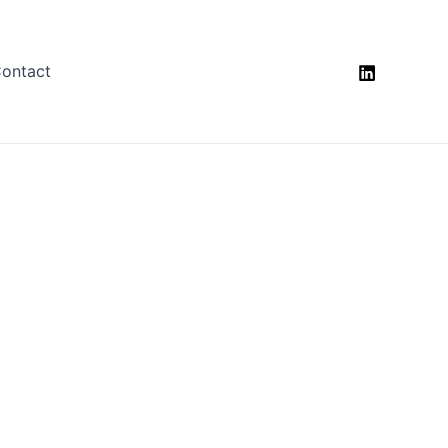
ontact
ou Amir