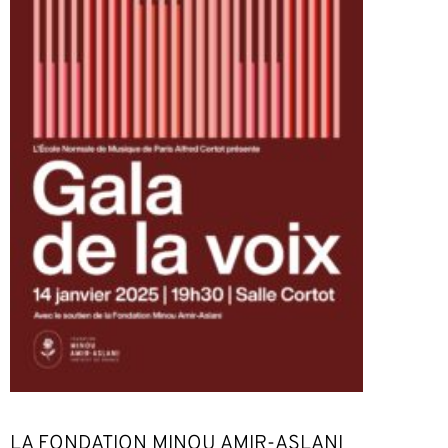
LA FONDATION MINOU AMIR-ASLANI